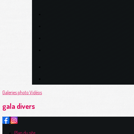
Galeries photo
Vidéos
gala divers
Plan du site