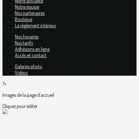
Notre actualité
Notre équipe
Nos partenaires
Boutique
Le règlement intérieur
Nos horaires
Nos tarifs
Adhésions en ligne
Accès et contact
Galeries photo
Vidéos
?>
Images de la page d'accueil
Cliquez pour éditer