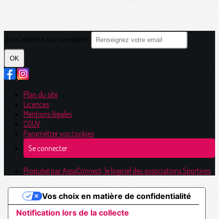
Je m'abonne à la newsletter
OK
Plan du site
Licences
Mentions légales
CGUV
Paramétrer vos cookies
Se connecter
Propulsé par AssoConnect, le logiciel des associations Sportives
Vos choix en matière de confidentialité
Notification lors de la collecte