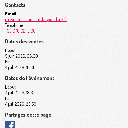
Contacts
Email
move-and-dance-dsbd@outlook.fr
Téléphone
+33 6 18 02 12 96
Dates des ventes
Début
5 juin 2026, 08:00
Fin
4 juil. 2026, 16:00
Dates de l'événement
Début
4 juil. 2026, 18:30
Fin
4 juil. 2026, 23:59
Partagez cette page