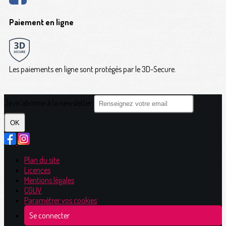
Paiement en ligne
Les paiements en ligne sont protégés par le 3D-Secure.
Je m'abonne à la newsletter
OK
Plan du site
Licences
Mentions légales
CGUV
Paramétrer vos cookies
Se connecter