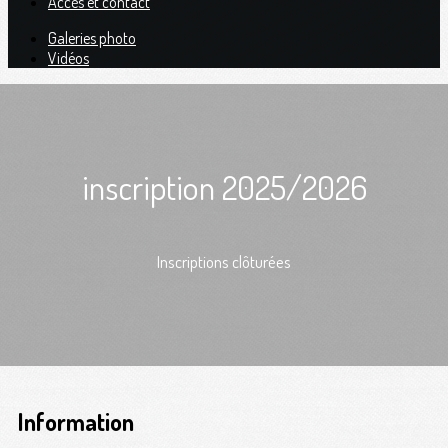
Accès et contact
Galeries photo
Vidéos
inscription 2025/2026
Inscriptions clôturées
Information