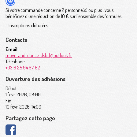
Si votre commande concerne 2 personne(s) ou plus , vous
bénéficiez d'une réduction de 10 € sur l'ensemble des formules.
Inscriptions clôturées
Contacts
Email
move-and-dance-dsbd@outlook.fr
Téléphone
+33 6 25 94 67 62
Ouverture des adhésions
Début
1 févr. 2026, 08:00
Fin
10 févr. 2026, 14:00
Partagez cette page