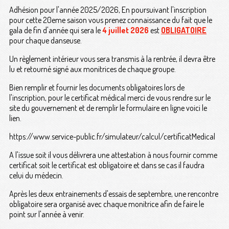
Adhésion pour l'année 2025/2026, En poursuivant l'inscription
pour cette 20eme saison vous prenez connaissance du fait que le
gala de fin d'année qui sera le
4 juillet 2026
est
OBLIGATOIRE
pour chaque danseuse.
Un règlement intérieur vous sera transmis à la rentrée, il devra être
lu et retourné signé aux monitrices de chaque groupe.
Bien remplir et fournir les documents obligatoires lors de
l'inscription, pour le certificat médical merci de vous rendre sur le
site du gouvernement et de remplir le formulaire en ligne voici le
lien.
https://www.service-public.fr/simulateur/calcul/certificatMedical
A l'issue soit il vous délivrera une attestation à nous fournir comme
certificat soit le certificat est obligatoire et dans se cas il faudra
celui du médecin.
Après les deux entrainements d'essais de septembre, une rencontre
obligatoire sera organisé avec chaque monitrice afin de faire le
point sur l'année à venir.