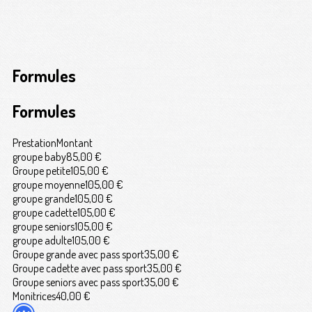
Formules
Formules
Prestation
Montant
groupe baby
85,00 €
Groupe petite
105,00 €
groupe moyenne
105,00 €
groupe grande
105,00 €
groupe cadette
105,00 €
groupe seniors
105,00 €
groupe adulte
105,00 €
Groupe grande avec pass sport
35,00 €
Groupe cadette avec pass sport
35,00 €
Groupe seniors avec pass sport
35,00 €
Monitrices
40,00 €