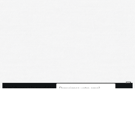
Je m'abonne à la newsletter
OK
Plan du site
Licences
Mentions légales