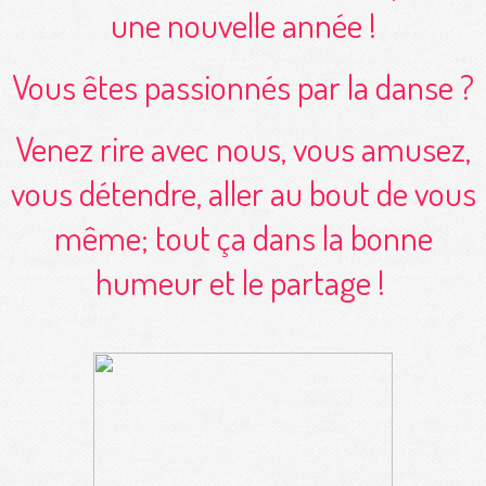
une nouvelle année !
Vous êtes passionnés par la danse ?
Venez rire avec nous, vous amusez,
vous détendre, aller au bout de vous
même; tout ça dans la bonne
humeur et le partage !